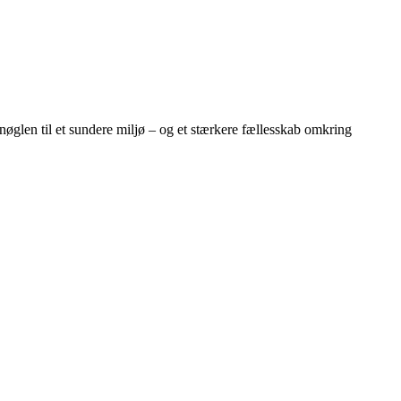
øglen til et sundere miljø – og et stærkere fællesskab omkring