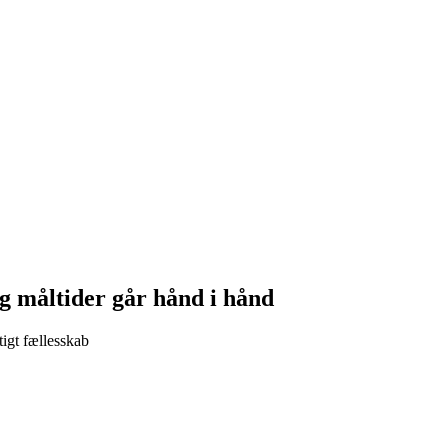
g måltider går hånd i hånd
igt fællesskab