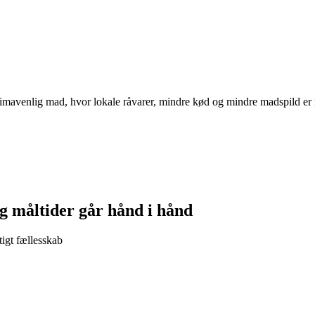
mavenlig mad, hvor lokale råvarer, mindre kød og mindre madspild er n
g måltider går hånd i hånd
igt fællesskab