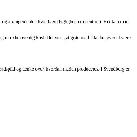
er og arrangementer, hvor bæredygtighed er i centrum. Her kan man
æg om klimavenlig kost. Det viser, at grøn mad ikke behøver at være
å madspild og tænke over, hvordan maden produceres. I Svendborg er