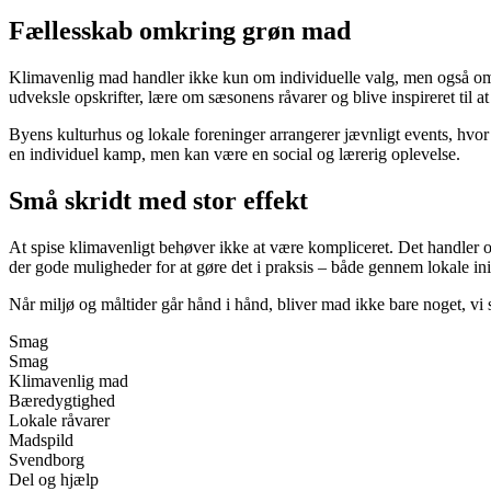
Fællesskab omkring grøn mad
Klimavenlig mad handler ikke kun om individuelle valg, men også om 
udveksle opskrifter, lære om sæsonens råvarer og blive inspireret til 
Byens kulturhus og lokale foreninger arrangerer jævnligt events, hvo
en individuel kamp, men kan være en social og lærerig oplevelse.
Små skridt med stor effekt
At spise klimavenligt behøver ikke at være kompliceret. Det handler 
der gode muligheder for at gøre det i praksis – både gennem lokale in
Når miljø og måltider går hånd i hånd, bliver mad ikke bare noget, vi 
Smag
Smag
Klimavenlig mad
Bæredygtighed
Lokale råvarer
Madspild
Svendborg
Del og hjælp