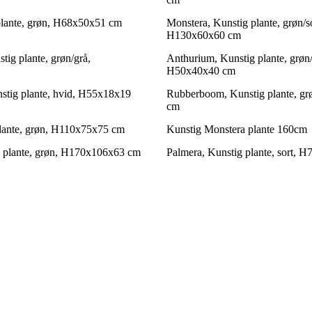
plante, grøn, H68x50x51 cm
Monstera, Kunstig plante, grøn/so
H130x60x60 cm
stig plante, grøn/grå,
Anthurium, Kunstig plante, grøn/
H50x40x40 cm
nstig plante, hvid, H55x18x19
Rubberboom, Kunstig plante, g
cm
lante, grøn, H110x75x75 cm
Kunstig Monstera plante 160cm
 plante, grøn, H170x106x63 cm
Palmera, Kunstig plante, sort, 