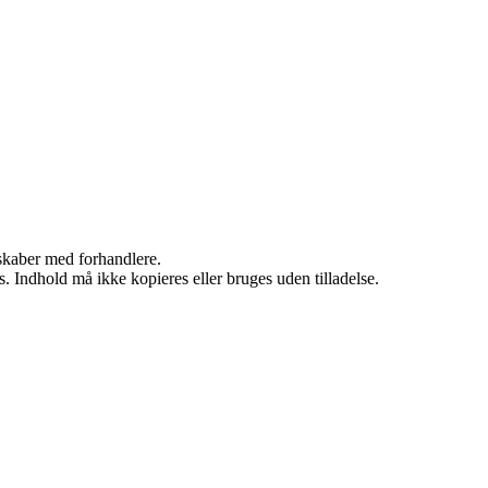
rskaber med forhandlere.
. Indhold må ikke kopieres eller bruges uden tilladelse.