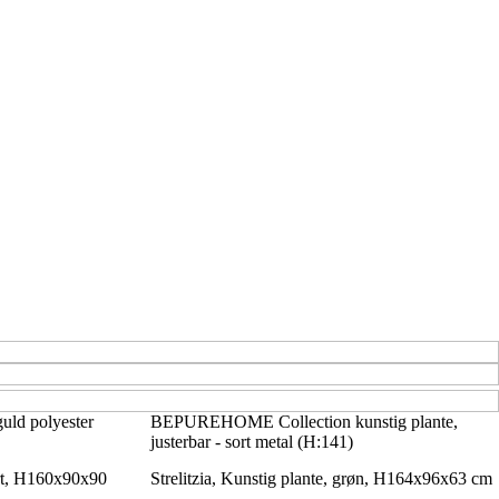
uld polyester
BEPUREHOME Collection kunstig plante,
justerbar - sort metal (H:141)
ort, H160x90x90
Strelitzia, Kunstig plante, grøn, H164x96x63 cm