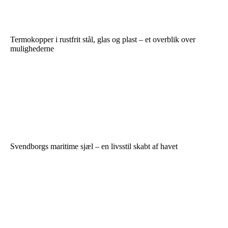
Termokopper i rustfrit stål, glas og plast – et overblik over
mulighederne
Svendborgs maritime sjæl – en livsstil skabt af havet