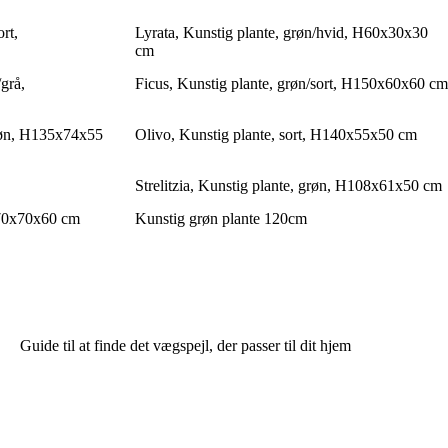
rt,
Lyrata, Kunstig plante, grøn/hvid, H60x30x30
cm
grå,
Ficus, Kunstig plante, grøn/sort, H150x60x60 cm
røn, H135x74x55
Olivo, Kunstig plante, sort, H140x55x50 cm
Strelitzia, Kunstig plante, grøn, H108x61x50 cm
H70x70x60 cm
Kunstig grøn plante 120cm
Guide til at finde det vægspejl, der passer til dit hjem