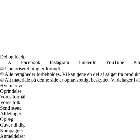
Del og hjælp
X
Facebook
Instagram
LinkedIn
YouTube
Pin
© Uautoriseret brug er forbudt.
© Alle rettigheder forbeholdes. Vi kan tjene en del af salget fra produk
© Alt materiale på denne side er ophavsretligt beskyttet. Vi deltager i 
Hvem er vi
Oprindelse
Vores formål
Vores folk
Send støtte
Afdelinger
Oplæg
Gaver til dig
Kampagner
Anmeldelser